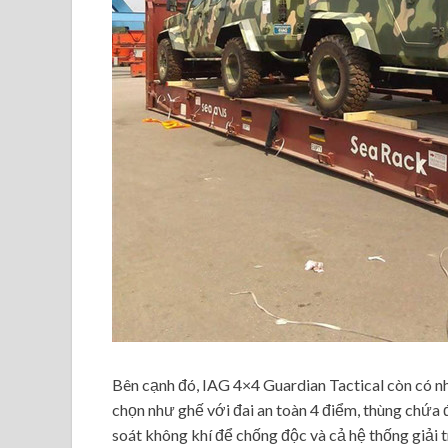
Bên cạnh đó, IAG 4×4 Guardian Tactical còn có nh
chọn như ghế với đai an toàn 4 điểm, thùng chứa đ
soát không khí để chống độc và cả hệ thống giải t