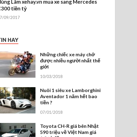
ùng Lâm xehay.vn mua xe sang Mercedes
300 tiền tỷ
7/09/2017
TIN HAY
Những chiếc xe máy chở
được nhiều người nhất thế
giới
10/03/2018
Nuôi 1 siêu xe Lamborghini
Aventador 1 năm hết bao
tiền ?
07/01/2018
Toyota CH-R giá bên Nhật
590 triệu về Việt Nam giá