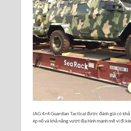
IAG 4×4 Guardian Tactical được đánh giá có khả 
ép nổ và khả năng vượt địa hình mạnh mẽ vì đi k