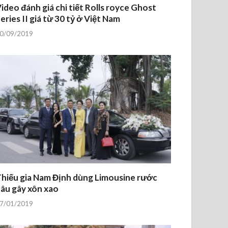
ideo đánh giá chi tiết Rolls royce Ghost
eries II giá từ 30 tỷ ở Việt Nam
0/09/2019
hiếu gia Nam Định dùng Limousine rước
âu gây xôn xao
7/01/2019