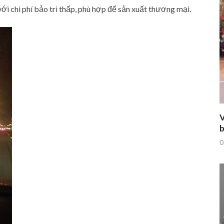
ới chi phí bảo trì thấp, phù hợp để sản xuất thương mại.
V
b
0