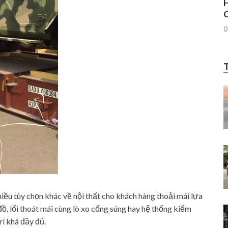
H
C
0
iều tùy chọn khác về nội thất cho khách hàng thoải mái lựa
ồ, lối thoát mái cùng lò xo cổng súng hay hệ thống kiểm
rí khá đầy đủ.