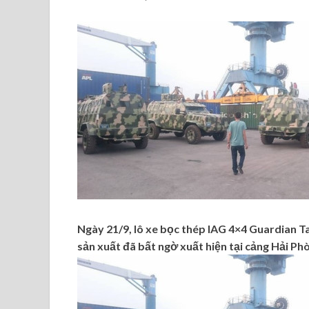
Ngày 21/9, lô xe bọc thép IAG 4×4 Guardian T
sản xuất đã bất ngờ xuất hiện tại cảng Hải Ph