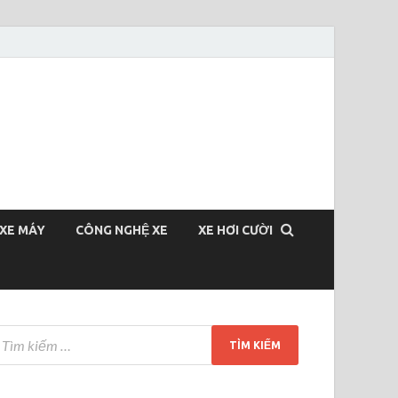
XE MÁY
CÔNG NGHỆ XE
XE HƠI CƯỜI