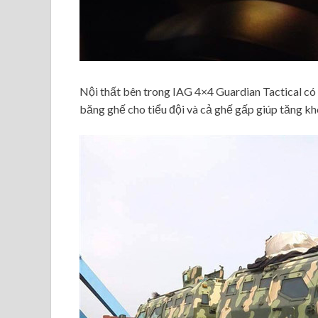
Nội thất bên trong IAG 4×4 Guardian Tactical có 
băng ghế cho tiểu đội và cả ghế gấp giúp tăng kh