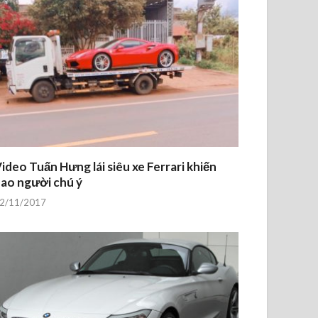
ideo Tuấn Hưng lái siêu xe Ferrari khiến
ao người chú ý
2/11/2017