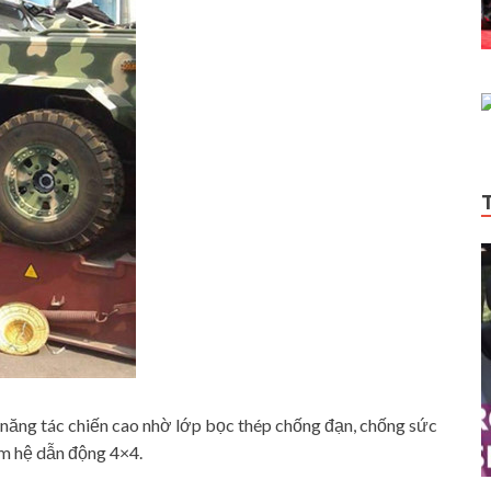
năng tác chiến cao nhờ lớp bọc thép chống đạn, chống sức
èm hệ dẫn động 4×4.