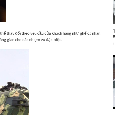
T
thể thay đổi theo yêu cầu của khách hàng như ghế cá nhân,
ông gian cho các nhiệm vụ đặc biệt.
1