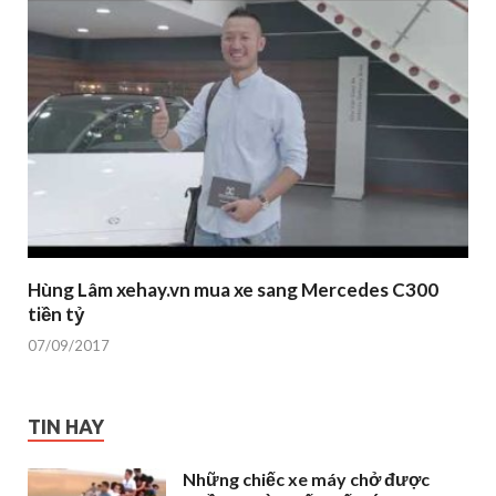
Hùng Lâm xehay.vn mua xe sang Mercedes C300
tiền tỷ
07/09/2017
TIN HAY
Những chiếc xe máy chở được