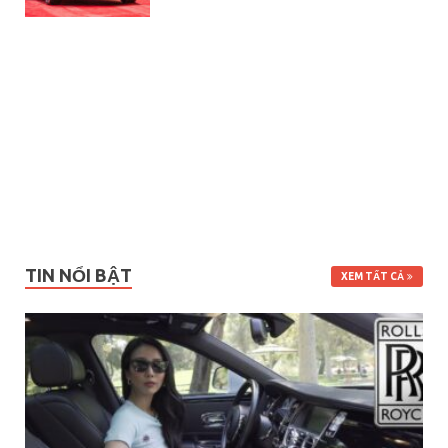
TIN NỔI BẬT
XEM TẤT CẢ