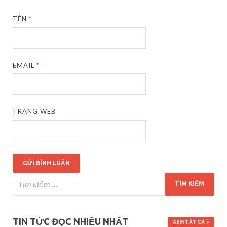
TÊN
*
EMAIL
*
TRANG WEB
TIN TỨC ĐỌC NHIỀU NHẤT
XEM TẤT CẢ