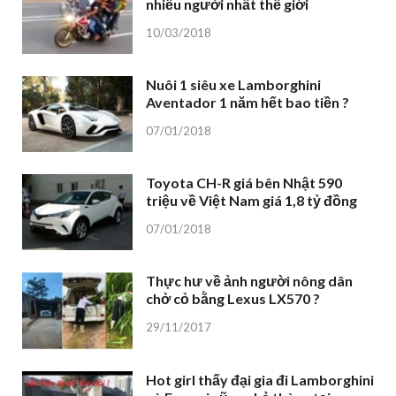
nhiều người nhất thế giới
10/03/2018
Nuôi 1 siêu xe Lamborghini
Aventador 1 năm hết bao tiền ?
07/01/2018
Toyota CH-R giá bên Nhật 590
triệu về Việt Nam giá 1,8 tỷ đồng
07/01/2018
Thực hư về ảnh người nông dân
chở cỏ bằng Lexus LX570 ?
29/11/2017
Hot girl thấy đại gia đi Lamborghini