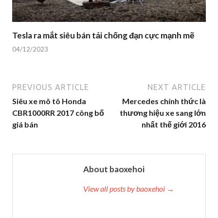
Tesla ra mắt siêu bán tải chống đạn cực mạnh mẽ
04/12/2023
PREVIOUS ARTICLE
NEXT ARTICLE
Siêu xe mô tô Honda
Mercedes chính thức là
CBR1000RR 2017 công bố
thương hiệu xe sang lớn
giá bán
nhất thế giới 2016
About baoxehoi
View all posts by baoxehoi →