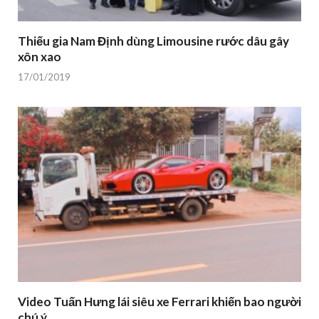
Thiếu gia Nam Định dùng Limousine rước dâu gây
xôn xao
17/01/2019
Video Tuấn Hưng lái siêu xe Ferrari khiến bao người
chú ý