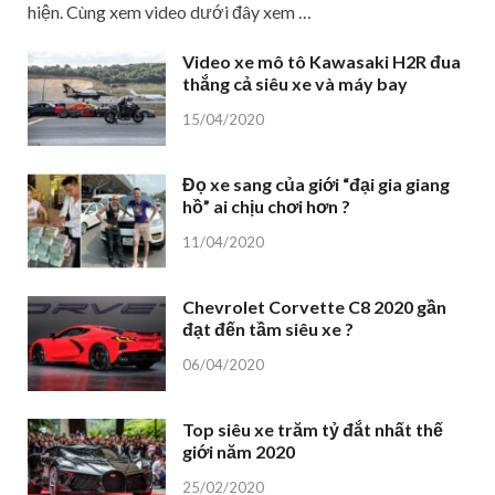
hiện. Cùng xem video dưới đây xem …
Video xe mô tô Kawasaki H2R đua
thắng cả siêu xe và máy bay
15/04/2020
Đọ xe sang của giới “đại gia giang
hồ” ai chịu chơi hơn ?
11/04/2020
Chevrolet Corvette C8 2020 gần
đạt đến tầm siêu xe ?
06/04/2020
Top siêu xe trăm tỷ đắt nhất thế
giới năm 2020
25/02/2020