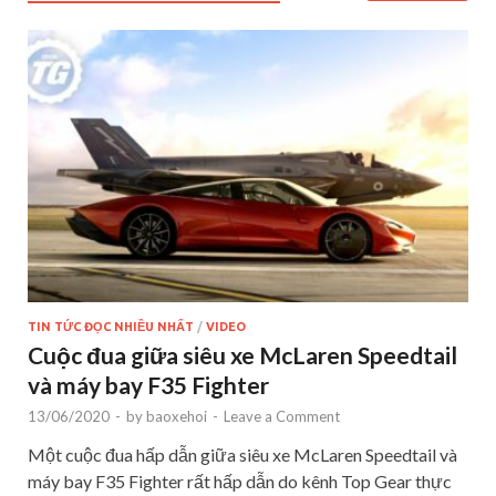
TIN TỨC ĐỌC NHIỀU NHẤT
/
VIDEO
Cuộc đua giữa siêu xe McLaren Speedtail
và máy bay F35 Fighter
13/06/2020
-
by
baoxehoi
-
Leave a Comment
Một cuộc đua hấp dẫn giữa siêu xe McLaren Speedtail và
máy bay F35 Fighter rất hấp dẫn do kênh Top Gear thực