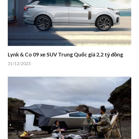
Lynk & Co 09 xe SUV Trung Quốc giá 2,2 tỷ đồng
31/12/2023