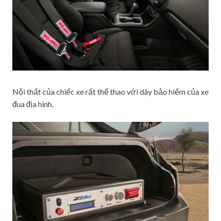
Nội thất của chiếc xe rất thể thao với dây bảo hiểm của xe
đua địa hình.