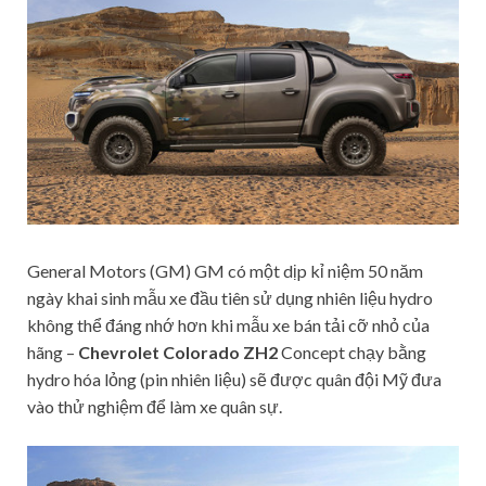
General Motors (GM) GM có một dịp kỉ niệm 50 năm
ngày khai sinh mẫu xe đầu tiên sử dụng nhiên liệu hydro
không thể đáng nhớ hơn khi mẫu xe bán tải cỡ nhỏ của
hãng –
Chevrolet Colorado ZH2
Concept chạy bằng
hydro hóa lỏng (pin nhiên liệu) sẽ được quân đội Mỹ đưa
vào thử nghiệm để làm xe quân sự.