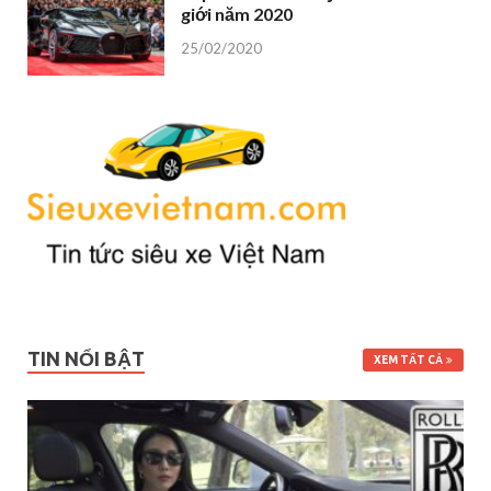
giới năm 2020
25/02/2020
TIN NỔI BẬT
XEM TẤT CẢ