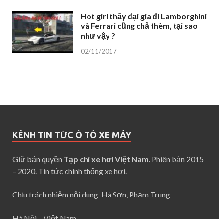
Hot girl thấy đại gia đi Lamborghini
và Ferrari cũng chả thèm, tại sao
như vậy ?
02/11/2017
KÊNH TIN TỨC Ô TÔ XE MÁY
Giữ bản quyền
Tạp chí xe hơi Việt Nam
. Phiên bản 2015
– 2020. Tin tức chính thống xe hơi.
Chịu trách nhiệm nội dung Hà Sơn, Phạm Trung.
Hà Nội – Việt Nam