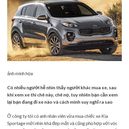
ảnh minh họa
Có nhiều người hễ nhìn thấy người khác mua xe, sau
khi xem xe thì chê này, chê nọ, tuy nhiên bạn cần xem
lại bạn đang đi xe nào và cách mình suy nghĩ ra sao
Ở công ty tôi có anh nhân viên vừa mua chiếc xe Kia
Sportage mới nhìn khá đẹp mắt và cũng phù hợp với vóc