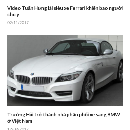
Video Tuấn Hưng lái siêu xe Ferrari khiến bao người
chú ý
02/11/2017
Trường Hải trở thành nhà phân phối xe sang BMW
ở Việt Nam
12/09/2017