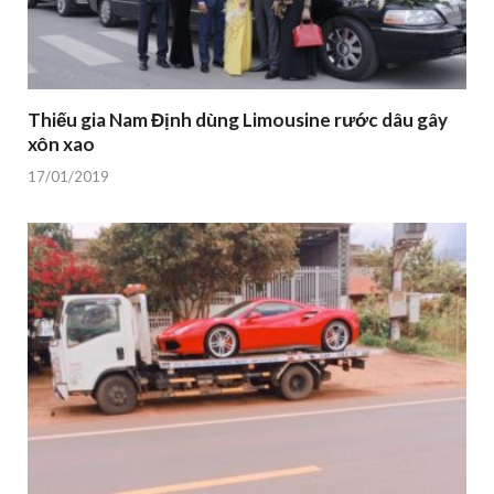
Thiếu gia Nam Định dùng Limousine rước dâu gây
xôn xao
17/01/2019