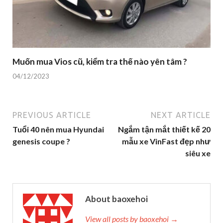
Muốn mua Vios cũ, kiểm tra thế nào yên tâm ?
04/12/2023
PREVIOUS ARTICLE
NEXT ARTICLE
Tuổi 40 nên mua Hyundai
Ngắm tận mắt thiết kế 20
genesis coupe ?
mẫu xe VinFast đẹp như
siêu xe
About baoxehoi
View all posts by baoxehoi →