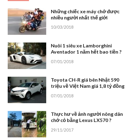
Những chiếc xe máy chở được
nhiều người nhất thế giới
10/03/2018
Nuôi 1 siêu xe Lamborghini
Aventador 1 năm hết bao tiền ?
07/01/2018
Toyota CH-R giá bên Nhật 590
triệu về Việt Nam giá 1,8 tỷ đồng
07/01/2018
Thực hư về ảnh người nông dân
chở cỏ bằng Lexus LX570 ?
29/11/2017