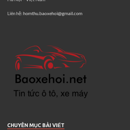
Liên hệ:
homthu.baoxehoi@gmail.com
CHUYÊN MỤC BÀI VIẾT