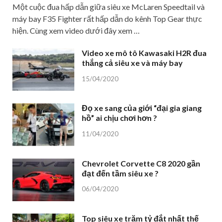
Một cuộc đua hấp dẫn giữa siêu xe McLaren Speedtail và
máy bay F35 Fighter rất hấp dẫn do kênh Top Gear thực
hiện. Cùng xem video dưới đây xem …
Video xe mô tô Kawasaki H2R đua
thắng cả siêu xe và máy bay
15/04/2020
Đọ xe sang của giới “đại gia giang
hồ” ai chịu chơi hơn ?
11/04/2020
Chevrolet Corvette C8 2020 gần
đạt đến tầm siêu xe ?
06/04/2020
Top siêu xe trăm tỷ đắt nhất thế