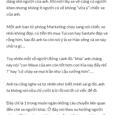
dáng nhỏ người của anh. Khi mới lấy xe về cũng có người
khen nhưng không ít người có vẻ không “vừa ý” chiếc xe
của anh.
Một anh bạn từ phòng Marketing chạy sang nói chiếc xe
nhìn không đẹp, có tiền thì mua Tucson hay Santafe đẹp và
rộng hơn. Sau đó anh ta còn nói ý là xe Hàn xẻng và xe này
chả ra gì….
Tuy nhiên một số người đứng cạnh đó “khía” anh chàng
này nói “con Wave của em còn tốt hơn con Kia này đấy nhỉ
?” hay “cứ chạy xe mui trần như cậu sướng hơn”….
Anh ta cũng nghe và tự nhiên như biết mình sai gì đó, anh
ta không nói nữa chỉ cười trừ rồi nói đi có việc để đi.
Đây chỉ là 1 trong muôn ngàn những câu chuyện liên quan
đến chê xe người khác. Ở đây nói theo xu hướng người