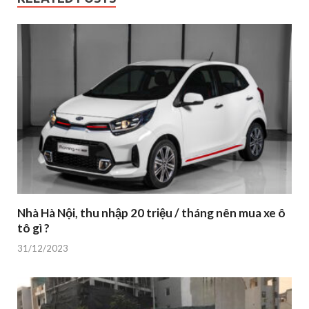
Nhà Hà Nội, thu nhập 20 triệu / tháng nên mua xe ô
tô gì ?
31/12/2023