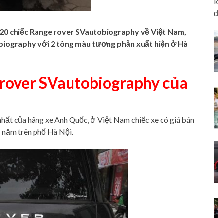
k
đ
g 20 chiếc Range rover SVautobiography về Việt Nam,
biography với 2 tông màu tương phản xuất hiện ở Hà
 rover SVautobiography của
hất của hãng xe Anh Quốc, ở Việt Nam chiếc xe có giá bán
u năm trên phố Hà Nội.