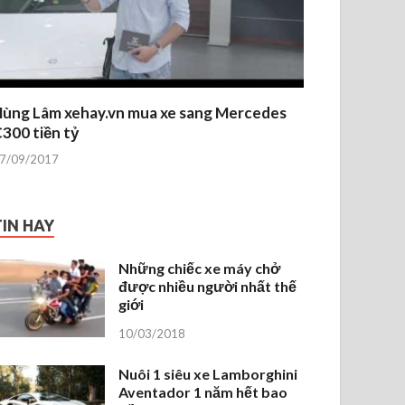
ùng Lâm xehay.vn mua xe sang Mercedes
300 tiền tỷ
7/09/2017
TIN HAY
Những chiếc xe máy chở
được nhiều người nhất thế
giới
10/03/2018
Nuôi 1 siêu xe Lamborghini
Aventador 1 năm hết bao