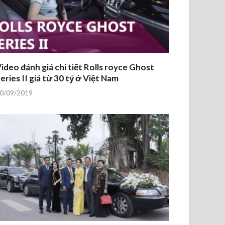
ideo đánh giá chi tiết Rolls royce Ghost
eries II giá từ 30 tỷ ở Việt Nam
0/09/2019