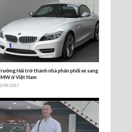
rường Hải trở thành nhà phân phối xe sang
BMW ở Việt Nam
2/09/2017