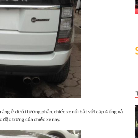
rắng ở dưới tương phản, chiếc xe nổi bật với cặp 4 ống xả
c đặc trưng của chiếc xe này.