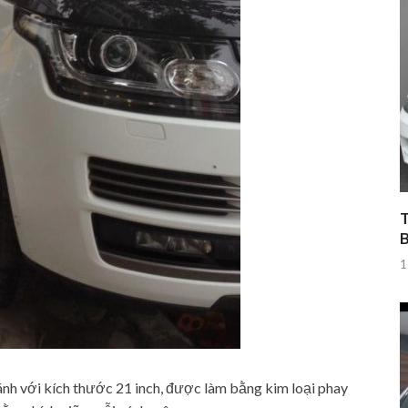
T
1
ánh với kích thước 21 inch, được làm bằng kim loại phay