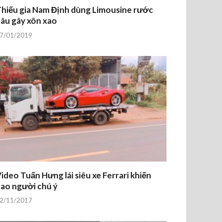
hiếu gia Nam Định dùng Limousine rước
âu gây xôn xao
7/01/2019
ideo Tuấn Hưng lái siêu xe Ferrari khiến
ao người chú ý
2/11/2017