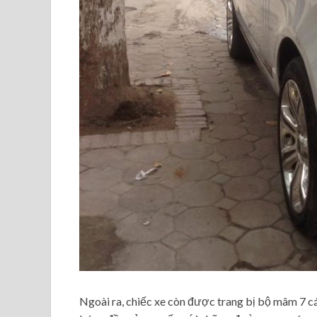
Ngoài ra, chiếc xe còn được trang bị bộ mâm 7 c