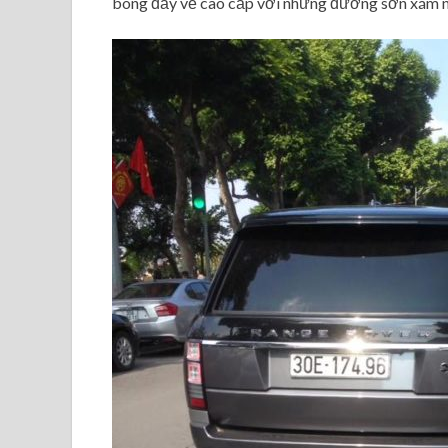
bóng đầy vẻ cao cấp với những đường sơn xám 