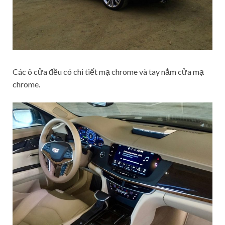
Các ô cửa đều có chi tiết mạ chrome và tay nắm cửa mạ
chrome.