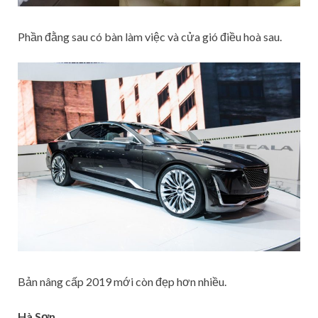
Phần đằng sau có bàn làm việc và cửa gió điều hoà sau.
Bản nâng cấp 2019 mới còn đẹp hơn nhiều.
Hà Sơn