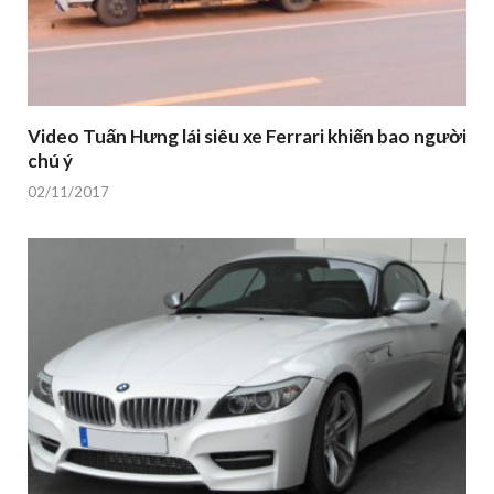
Video Tuấn Hưng lái siêu xe Ferrari khiến bao người
chú ý
02/11/2017