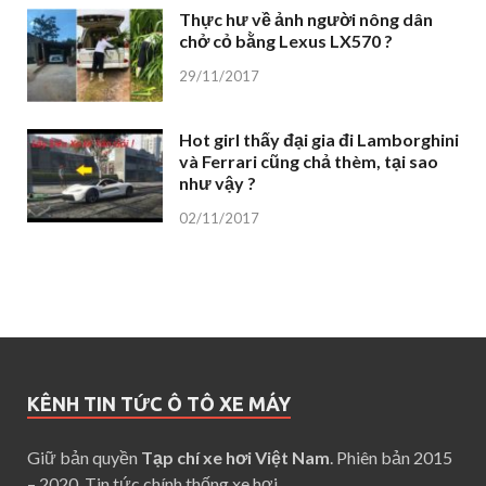
Thực hư về ảnh người nông dân
chở cỏ bằng Lexus LX570 ?
29/11/2017
Hot girl thấy đại gia đi Lamborghini
và Ferrari cũng chả thèm, tại sao
như vậy ?
02/11/2017
KÊNH TIN TỨC Ô TÔ XE MÁY
Giữ bản quyền
Tạp chí xe hơi Việt Nam
. Phiên bản 2015
– 2020. Tin tức chính thống xe hơi.