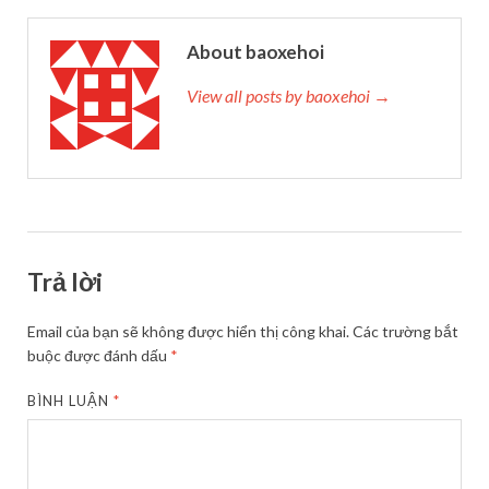
About baoxehoi
View all posts by baoxehoi →
Trả lời
Email của bạn sẽ không được hiển thị công khai.
Các trường bắt
buộc được đánh dấu
*
BÌNH LUẬN
*