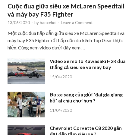
Cuộc đua giữa siêu xe McLaren Speedtail
và máy bay F35 Fighter
13/06/2020
-
by
baoxehoi
-
Leave a Comment
Một cuộc đua hấp dẫn giữa siêu xe McLaren Speedtail và
máy bay F35 Fighter rất hấp dẫn do kênh Top Gear thực
hiện. Cùng xem video dưới đây xem …
Video xe mô tô Kawasaki H2R đua
thắng cả siêu xe và máy bay
15/04/2020
Đọ xe sang của giới “đại gia giang
hồ” ai chịu chơi hơn ?
11/04/2020
Chevrolet Corvette C8 2020 gần
đạt đến tầm siêu xe ?