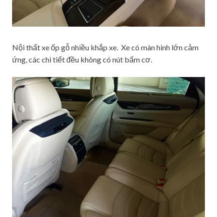
Nội thất xe ốp gỗ nhiều khắp xe. Xe có màn hình lớn cảm
ứng, các chi tiết đều không có nút bấm cơ.