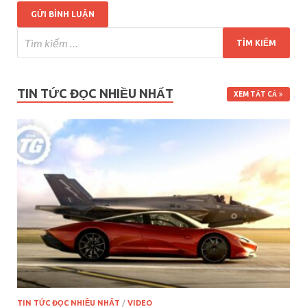
TIN TỨC ĐỌC NHIỀU NHẤT
XEM TẤT CẢ
TIN TỨC ĐỌC NHIỀU NHẤT
/
VIDEO