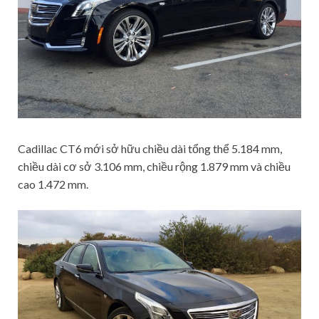
Cadillac CT6 mới sở hữu chiều dài tổng thể 5.184 mm,
chiều dài cơ sở 3.106 mm, chiều rộng 1.879 mm và chiều
cao 1.472 mm.