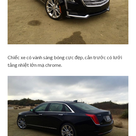
Chiếc xe có vành sáng bóng cực đẹp, cản trước có lưới
tảng nhiệt lớn mạ chrome.