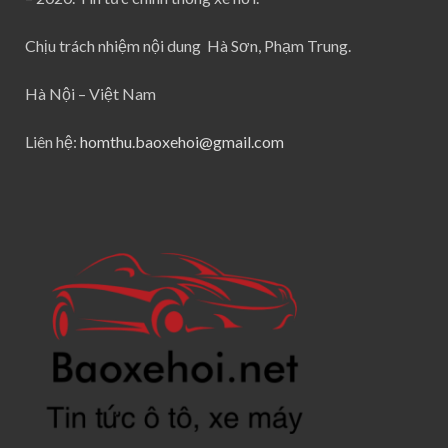
Chịu trách nhiệm nội dung Hà Sơn, Phạm Trung.
Hà Nội – Việt Nam
Liên hệ:
homthu.baoxehoi@gmail.com