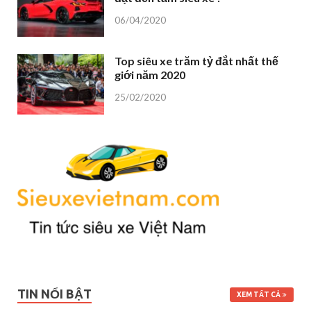
06/04/2020
Top siêu xe trăm tỷ đắt nhất thế
giới năm 2020
25/02/2020
TIN NỔI BẬT
XEM TẤT CẢ