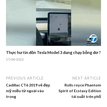
Thực hư tin đồn Tesla Model 3 đang chạy bỗng đơ ?
17/04/2022
PREVIOUS ARTICLE
NEXT ARTICLE
Cadillac CT6 2019 vẻ đẹp
Rolls royce Phantom
mỹ miều từ ngoài vào
Spirit of Ecstasy Edition
trong
tái xuất trên phố