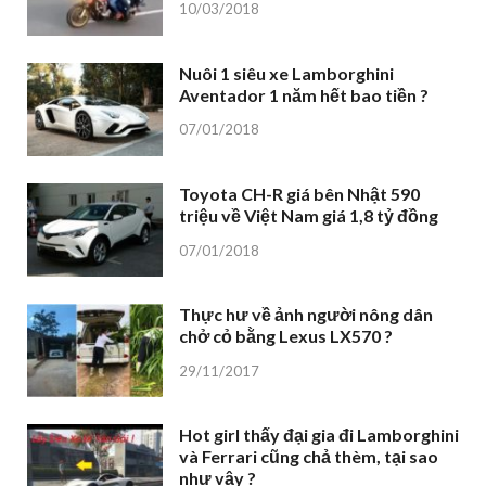
10/03/2018
Nuôi 1 siêu xe Lamborghini
Aventador 1 năm hết bao tiền ?
07/01/2018
Toyota CH-R giá bên Nhật 590
triệu về Việt Nam giá 1,8 tỷ đồng
07/01/2018
Thực hư về ảnh người nông dân
chở cỏ bằng Lexus LX570 ?
29/11/2017
Hot girl thấy đại gia đi Lamborghini
và Ferrari cũng chả thèm, tại sao
như vậy ?