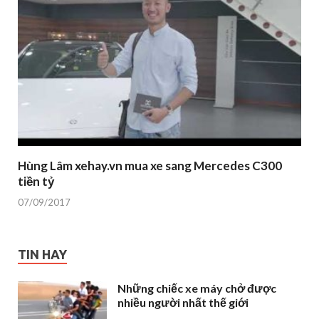
Hùng Lâm xehay.vn mua xe sang Mercedes C300
tiền tỷ
07/09/2017
TIN HAY
Những chiếc xe máy chở được
nhiều người nhất thế giới