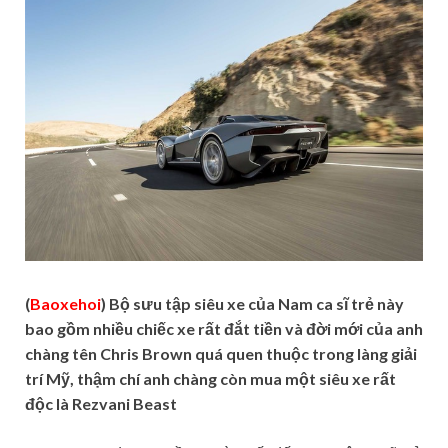
(
Baoxehoi
) Bộ sưu tập siêu xe của Nam ca sĩ trẻ này
bao gồm nhiều chiếc xe rất đắt tiền và đời mới của anh
chàng tên Chris Brown quá quen thuộc trong làng giải
trí Mỹ, thậm chí anh chàng còn mua một siêu xe rất
độc là Rezvani Beast