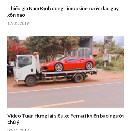
Thiếu gia Nam Định dùng Limousine rước dâu gây
xôn xao
17/01/2019
Video Tuấn Hưng lái siêu xe Ferrari khiến bao người
chú ý
02/11/2017