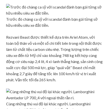
Trước đó chàng ca sỹ với scandal đánh bạn gái từng sở
hữu nhiều siêu xe đắt tiền.
Rezvani Beast được thiết kế dựa trên Ariel Atom, với
toàn bộ thân vỏ và một số chi tiết bên trong nội thất được
làm từ chất liệu carbon siêu nhẹ. Trọng lượng trên chiếc
siêu xe đến từ Mỹ chỉ vào khoảng 748 kg kết hợp cùng
động cơ siêu nạp 2,4 lít, 4 xi-lanh thẳng hàng, sản sinh công
suất cực đại 500 mã lực, giúp “quái vật” Beast chỉ mất
khoảng 2,7 giây để tăng tốc lên 100 km/h từ vị trí xuất
phát. Vận tốc tối đa 265 km/h.
Cùng những thú vui độ lại khác người. Lamborghini