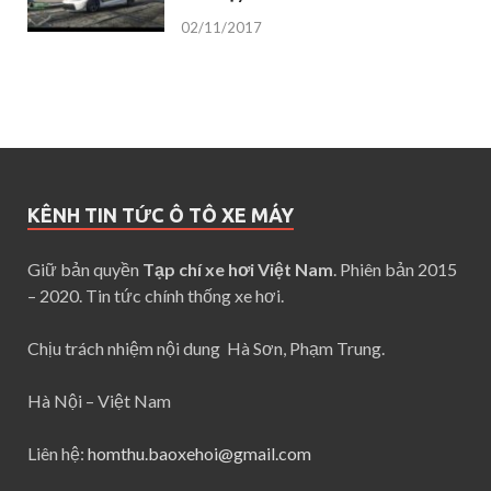
02/11/2017
KÊNH TIN TỨC Ô TÔ XE MÁY
Giữ bản quyền
Tạp chí xe hơi Việt Nam
. Phiên bản 2015
– 2020. Tin tức chính thống xe hơi.
Chịu trách nhiệm nội dung Hà Sơn, Phạm Trung.
Hà Nội – Việt Nam
Liên hệ:
homthu.baoxehoi@gmail.com