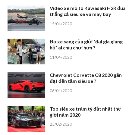
Video xe mô tô Kawasaki H2R đua
thắng cả siêu xe và máy bay
15/04/2020
Đọ xe sang của giới “đại gia giang
hồ” ai chịu chơi hơn ?
11/04/2020
Chevrolet Corvette C8 2020 gần
đạt đến tầm siêu xe ?
06/04/2020
Top siêu xe trăm tỷ đắt nhất thế
giới năm 2020
25/02/2020