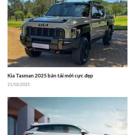
Kia Tasman 2025 bán tải mới cực đẹp
21/02/2025