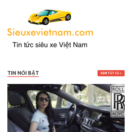
TIN NỔI BẬT
XEM TẤT CẢ