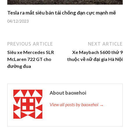
Tesla ra mắt siêu bán tải chống đạn cực mạnh mẽ
04/12/2023
PREVIOUS ARTICLE
NEXT ARTICLE
Siêu xe Mercedes SLR
Xe Maybach S600 thứ 9
McLaren 722 GT cho
thuộc về nữ đại gia Hà Nội
đường đua
About baoxehoi
View all posts by baoxehoi →