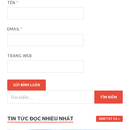
TÊN
*
EMAIL
*
TRANG WEB
TIN TỨC ĐỌC NHIỀU NHẤT
XEM TẤT CẢ