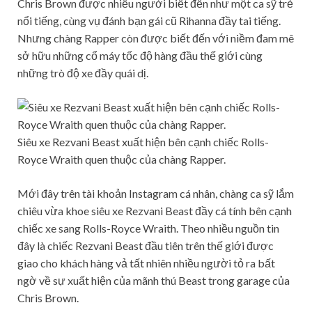
Chris Brown được nhiều người biết đến như một ca sỹ trẻ
nổi tiếng, cùng vụ đánh bạn gái cũ Rihanna đầy tai tiếng.
Nhưng chàng Rapper còn được biết đến với niềm đam mê
sở hữu những cổ máy tốc độ hàng đầu thế giới cùng
những trò độ xe đầy quái dị.
Siêu xe Rezvani Beast xuất hiện bên cạnh chiếc Rolls-
Royce Wraith quen thuộc của chàng Rapper.
Mới đây trên tài khoản Instagram cá nhân, chàng ca sỹ lắm
chiêu vừa khoe siêu xe Rezvani Beast đầy cá tính bên cạnh
chiếc xe sang Rolls-Royce Wraith. Theo nhiều nguồn tin
đây là chiếc Rezvani Beast đầu tiên trên thế giới được
giao cho khách hàng vả tất nhiên nhiều người tỏ ra bất
ngờ về sự xuất hiện của mãnh thú Beast trong garage của
Chris Brown.