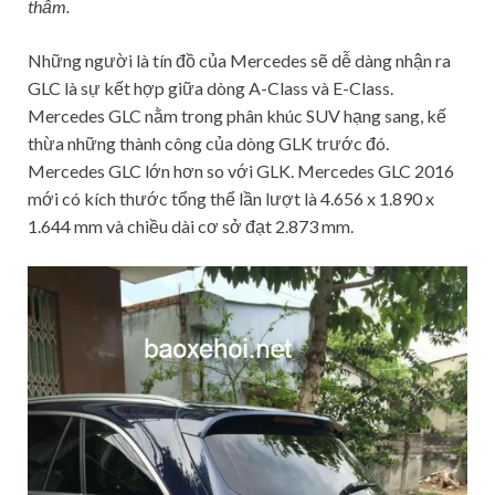
thẫm.
Những người là tín đồ của Mercedes sẽ dễ dàng nhận ra
GLC là sự kết hợp giữa dòng A-Class và E-Class.
Mercedes GLC nằm trong phân khúc SUV hạng sang, kế
thừa những thành công của dòng GLK trước đó.
Mercedes GLC lớn hơn so với GLK. Mercedes GLC 2016
mới có kích thước tổng thể lần lượt là 4.656 x 1.890 x
1.644 mm và chiều dài cơ sở đạt 2.873 mm.