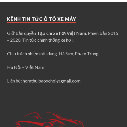
KÊNH TIN TỨC Ô TÔ XE MÁY
Giữ bản quyền
Tạp chí xe hơi Việt Nam
. Phiên bản 2015
– 2020. Tin tức chính thống xe hơi.
Chịu trách nhiệm nội dung Hà Sơn, Phạm Trung.
Hà Nội – Việt Nam
Liên hệ:
homthu.baoxehoi@gmail.com