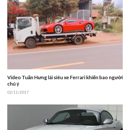
Video Tuấn Hưng lái siêu xe Ferrari khiến bao người
chú ý
02/11/2017