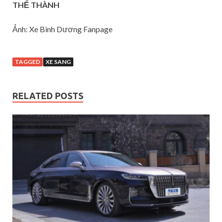
THẾ THÀNH
Ảnh: Xe Bình Dương Fanpage
TAGGED
XE SANG
RELATED POSTS