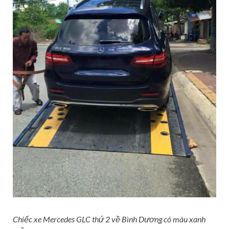
Chiếc xe Mercedes GLC thứ 2 về Bình Dương có màu xanh