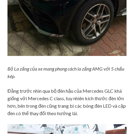
Bộ La zăng của xe mang phong cách la zăng AMG với 5 chấu
kép.
Đằng trước nhìn qua bộ đèn hậu của Mercedes GLC khá
giống với Mercedes C class, tuy nhiên kích thước đèn lớn
hơn, bên trong đèn cũng trang bị các bóng đèn LED và cặp
đèn có thể thay đổi theo hướng lái.