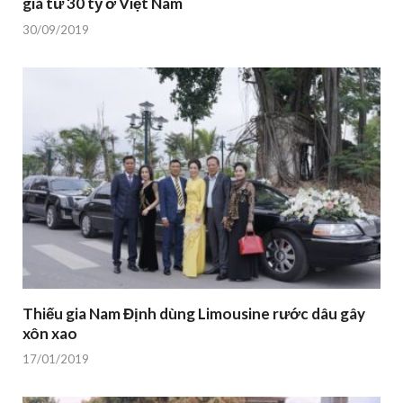
giá từ 30 tỷ ở Việt Nam
30/09/2019
Thiếu gia Nam Định dùng Limousine rước dâu gây
xôn xao
17/01/2019