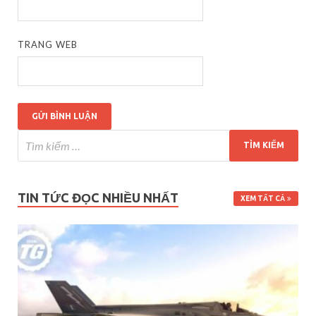
TRANG WEB
TIN TỨC ĐỌC NHIỀU NHẤT
XEM TẤT CẢ