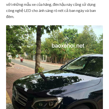
với những mẫu xe của hãng, đèn hậu này cũng sử dụng
công nghệ LED cho ánh sáng rõ nét cả ban ngày và ban
đêm.