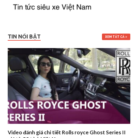
TIN NỔI BẬT
XEM TẤT CẢ
Video đánh giá chi tiết Rolls royce Ghost Series II