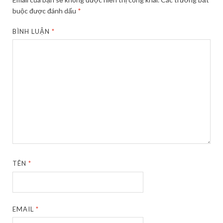
buộc được đánh dấu
*
BÌNH LUẬN
*
TÊN
*
EMAIL
*