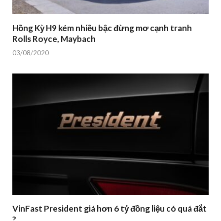
Hồng Kỳ H9 kém nhiều bậc đừng mơ cạnh tranh
Rolls Royce, Maybach
03/08/2020
VinFast President giá hơn 6 tỷ đồng liệu có quá đắt
?