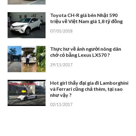
Toyota CH-R giá bên Nhật 590
triệu về Việt Nam giá 1,8 tỷ đồng
07/01/2018
Thực hư về ảnh người nông dân
chở cỏ bằng Lexus LX570 ?
29/11/2017
Hot girl thấy đại gia đi Lamborghini
và Ferrari cũng chả thèm, tại sao
như vậy ?
02/11/2017