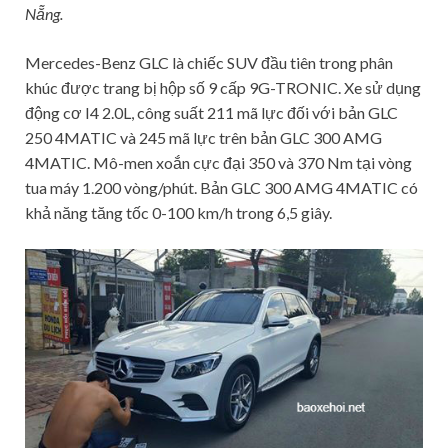
Nẵng.
Mercedes-Benz GLC là chiếc SUV đầu tiên trong phân
khúc được trang bị hộp số 9 cấp 9G-TRONIC. Xe sử dụng
động cơ I4 2.0L, công suất 211 mã lực đối với bản GLC
250 4MATIC và 245 mã lực trên bản GLC 300 AMG
4MATIC. Mô-men xoắn cực đại 350 và 370 Nm tại vòng
tua máy 1.200 vòng/phút. Bản GLC 300 AMG 4MATIC có
khả năng tăng tốc 0-100 km/h trong 6,5 giây.