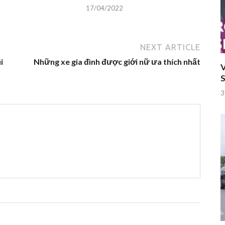
17/04/2022
NEXT ARTICLE
i
Những xe gia đình được giới nữ ưa thích nhất
V
S
3