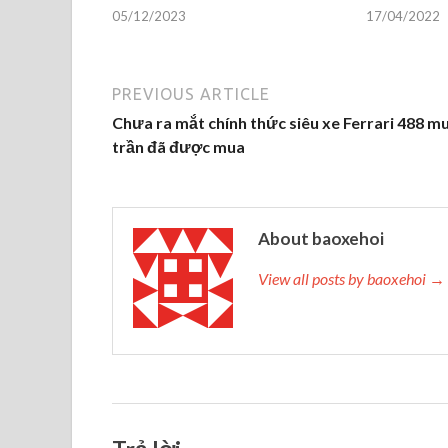
05/12/2023
17/04/2022
PREVIOUS ARTICLE
Chưa ra mắt chính thức siêu xe Ferrari 488 mu
trần đã được mua
About baoxehoi
View all posts by baoxehoi →