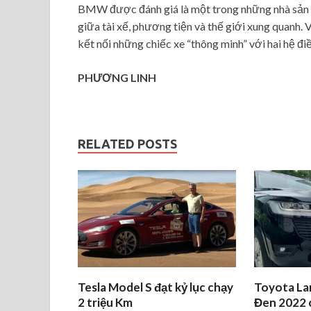
BMW được đánh giá là một trong những nhà sản xu
giữa tài xế, phương tiện và thế giới xung quanh. 
kết nối những chiếc xe “thông minh” với hai hệ điề
PHƯƠNG LINH
RELATED POSTS
Tesla Model S đạt kỷ lục chạy
Toyota La
2 triệu Km
Đen 2022 