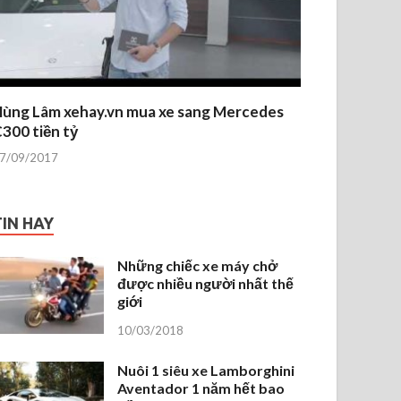
ùng Lâm xehay.vn mua xe sang Mercedes
300 tiền tỷ
7/09/2017
TIN HAY
Những chiếc xe máy chở
được nhiều người nhất thế
giới
10/03/2018
Nuôi 1 siêu xe Lamborghini
Aventador 1 năm hết bao