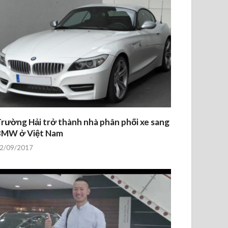
rường Hải trở thành nhà phân phối xe sang
BMW ở Việt Nam
2/09/2017