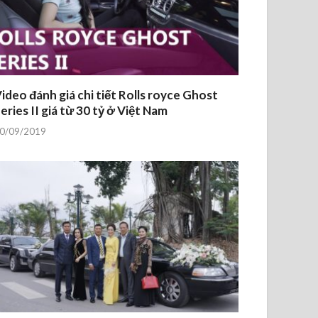
ideo đánh giá chi tiết Rolls royce Ghost
eries II giá từ 30 tỷ ở Việt Nam
0/09/2019