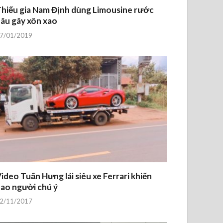
hiếu gia Nam Định dùng Limousine rước
âu gây xôn xao
7/01/2019
ideo Tuấn Hưng lái siêu xe Ferrari khiến
ao người chú ý
2/11/2017