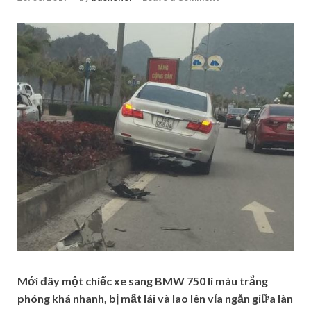
Mới đây một chiếc xe sang BMW 750 li màu trắng
phóng khá nhanh, bị mất lái và lao lên vỉa ngăn giữa làn