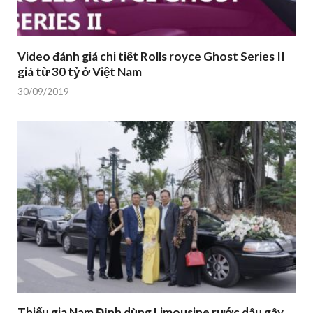
Video đánh giá chi tiết Rolls royce Ghost Series II
giá từ 30 tỷ ở Việt Nam
30/09/2019
Thiếu gia Nam Định dùng Limousine rước dâu gây