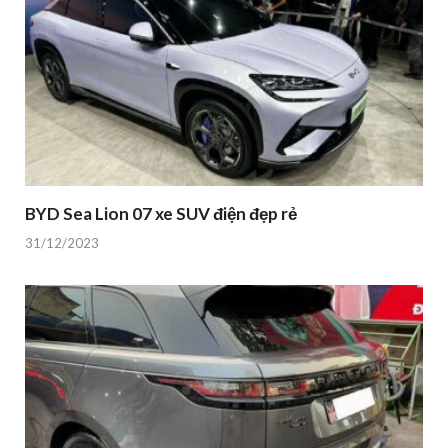
BYD Sea Lion 07 xe SUV điện đẹp rẻ
31/12/2023