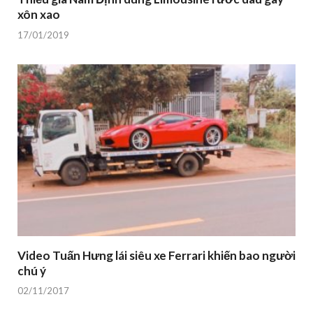
xôn xao
17/01/2019
Video Tuấn Hưng lái siêu xe Ferrari khiến bao người
chú ý
02/11/2017