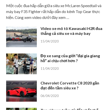
Một cuộc đua hấp dẫn giữa siêu xe McLaren Speedtail và
máy bay F35 Fighter rất hấp dẫn do kênh Top Gear thực
hiện. Cùng xem video dưới đây xem …
Video xe mô tô Kawasaki H2R đua
thắng cả siêu xe và máy bay
15/04/2020
Đọ xe sang của giới “đại gia giang
hồ” ai chịu chơi hơn ?
11/04/2020
Chevrolet Corvette C8 2020 gần
đạt đến tầm siêu xe ?
06/04/2020