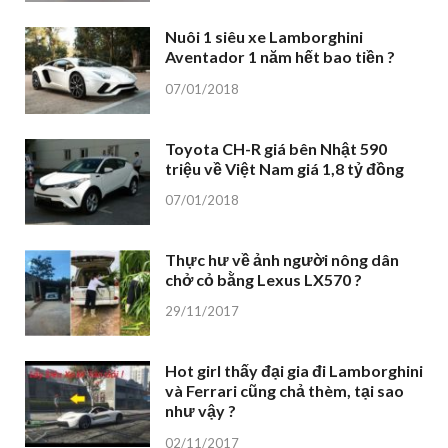
Nuôi 1 siêu xe Lamborghini
Aventador 1 năm hết bao tiền ?
07/01/2018
Toyota CH-R giá bên Nhật 590
triệu về Việt Nam giá 1,8 tỷ đồng
07/01/2018
Thực hư về ảnh người nông dân
chở cỏ bằng Lexus LX570 ?
29/11/2017
Hot girl thấy đại gia đi Lamborghini
và Ferrari cũng chả thèm, tại sao
như vậy ?
02/11/2017