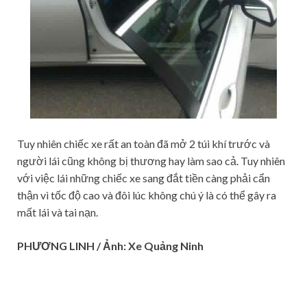
Tuy nhiên chiếc xe rất an toàn đã mở 2 túi khí trước và
người lái cũng không bị thương hay làm sao cả. Tuy nhiên
với việc lái những chiếc xe sang đắt tiền càng phải cẩn
thận vì tốc độ cao và đôi lúc không chú ý là có thể gây ra
mất lái và tai nạn.
PHƯƠNG LINH / Ảnh: Xe Quảng Ninh