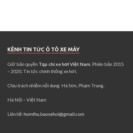
KÊNH TIN TỨC Ô TÔ XE MÁY
Giữ bản quyền
Tạp chí xe hơi Việt Nam
. Phiên bản 2015
– 2020. Tin tức chính thống xe hơi.
Chịu trách nhiệm nội dung Hà Sơn, Phạm Trung.
Hà Nội – Việt Nam
Liên hệ:
homthu.baoxehoi@gmail.com