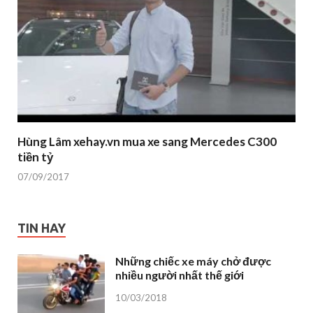
Hùng Lâm xehay.vn mua xe sang Mercedes C300
tiền tỷ
07/09/2017
TIN HAY
Những chiếc xe máy chở được
nhiều người nhất thế giới
10/03/2018