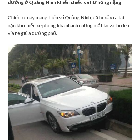
đường ở Quảng Ninh khiến chiếc xe hư hỏng nặng
Chiếc xe này mang biển số Quảng Ninh, đã bị xảy ra tai
nạn khi chiếc xe phóng khá nhanh nhưng mất lái và lao lên
vỉa hè giữa đường phố.