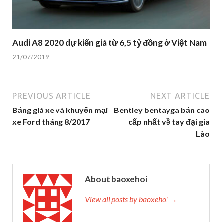
Audi A8 2020 dự kiến giá từ 6,5 tỷ đồng ở Việt Nam
21/07/2019
PREVIOUS ARTICLE
NEXT ARTICLE
Bảng giá xe và khuyến mại
Bentley bentayga bản cao
xe Ford tháng 8/2017
cấp nhất về tay đại gia
Lào
About baoxehoi
View all posts by baoxehoi →