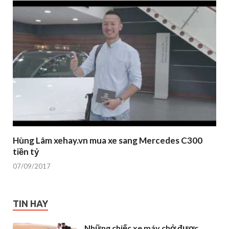
Hùng Lâm xehay.vn mua xe sang Mercedes C300
tiền tỷ
07/09/2017
TIN HAY
Những chiếc xe máy chở được