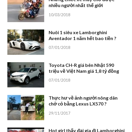
nhiều người nhất thế giới
10/03/2018
Nuôi 1 siêu xe Lamborghini
Aventador 1 năm hết bao tiền ?
07/01/2018
Toyota CH-R giá bên Nhật 590
triệu về Việt Nam giá 1,8 tỷ đồng
07/01/2018
Thực hư về ảnh người nông dân
chở cỏ bằng Lexus LX570 ?
29/11/2017
Hot girl thấy đại gia đi Lamborghini