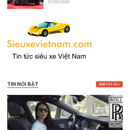
25/02/2020
TIN NỔI BẬT
XEM TẤT CẢ