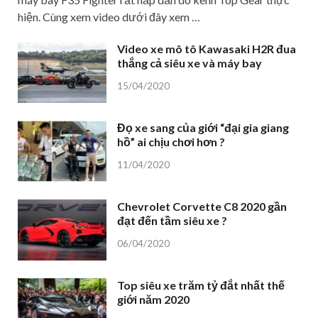
hiện. Cùng xem video dưới đây xem …
Video xe mô tô Kawasaki H2R đua
thắng cả siêu xe và máy bay
15/04/2020
Đọ xe sang của giới “đại gia giang
hồ” ai chịu chơi hơn ?
11/04/2020
Chevrolet Corvette C8 2020 gần
đạt đến tầm siêu xe ?
06/04/2020
Top siêu xe trăm tỷ đắt nhất thế
giới năm 2020