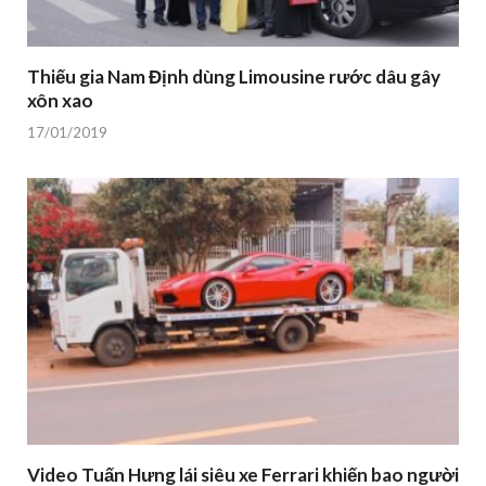
Thiếu gia Nam Định dùng Limousine rước dâu gây
xôn xao
17/01/2019
Video Tuấn Hưng lái siêu xe Ferrari khiến bao người