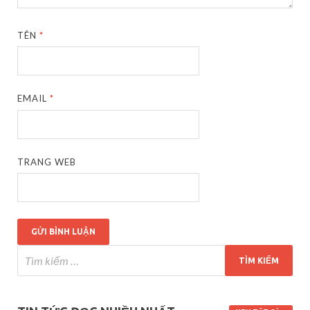
TÊN
*
EMAIL
*
TRANG WEB