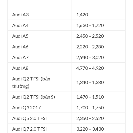
Audi A3
1,420
Audi A4
1,630 – 1,720
Audi A5
2,450 – 2,520
Audi A6
2,220 – 2,280
Audi A7
2,940 – 3,020
Audi A8
4,770 – 4,920
Audi Q2 TFSI (bản
1,340 – 1,380
thường)
Audi Q2 TFSI (bản S)
1,470 – 1,510
Audi Q3 2017
1,700 – 1,750
Audi Q5 2.0 TFSI
2,350 – 2,520
Audi Q7 2.0 TFSI
3,220 – 3,430