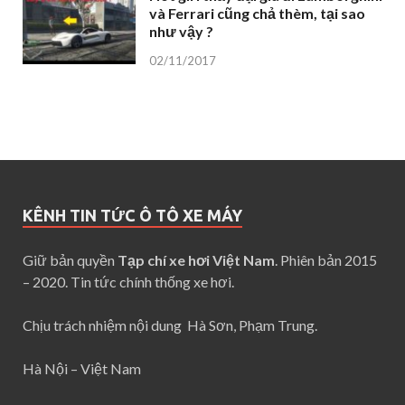
và Ferrari cũng chả thèm, tại sao
như vậy ?
02/11/2017
KÊNH TIN TỨC Ô TÔ XE MÁY
Giữ bản quyền
Tạp chí xe hơi Việt Nam
. Phiên bản 2015
– 2020. Tin tức chính thống xe hơi.
Chịu trách nhiệm nội dung Hà Sơn, Phạm Trung.
Hà Nội – Việt Nam