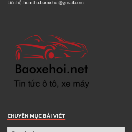
Liên hệ:
homthu.baoxehoi@gmail.com
CHUYÊN MỤC BÀI VIẾT