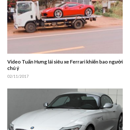
Video Tuấn Hưng lái siêu xe Ferrari khiến bao người
chú ý
02/11/2017