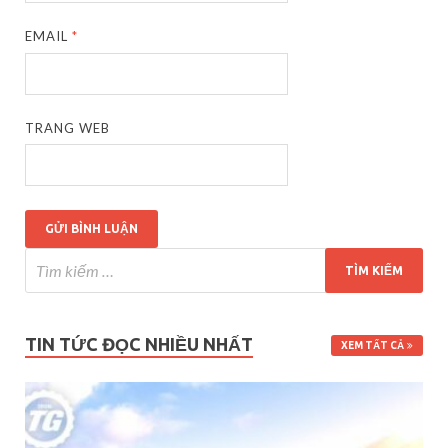
EMAIL
*
TRANG WEB
TIN TỨC ĐỌC NHIỀU NHẤT
XEM TẤT CẢ