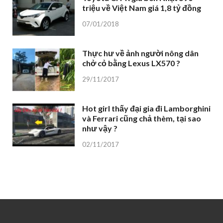
triệu về Việt Nam giá 1,8 tỷ đồng
07/01/2018
Thực hư về ảnh người nông dân
chở cỏ bằng Lexus LX570 ?
29/11/2017
Hot girl thấy đại gia đi Lamborghini
và Ferrari cũng chả thèm, tại sao
như vậy ?
02/11/2017