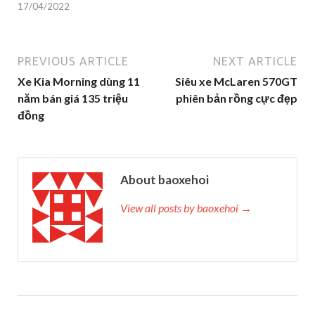
17/04/2022
PREVIOUS ARTICLE
NEXT ARTICLE
Xe Kia Morning dùng 11
Siêu xe McLaren 570GT
năm bán giá 135 triệu
phiên bản rồng cực đẹp
đồng
About baoxehoi
View all posts by baoxehoi →