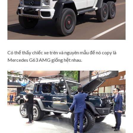
Có thể thấy chiếc xe trên và nguyên mẫu để nó copy là
Mercedes G63 AMG giống hệt nhau.