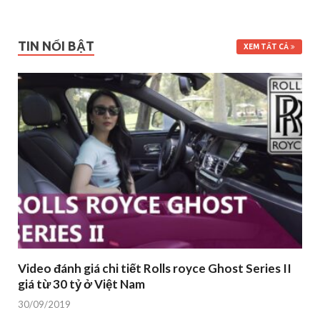
TIN NỔI BẬT
XEM TẤT CẢ
Video đánh giá chi tiết Rolls royce Ghost Series II
giá từ 30 tỷ ở Việt Nam
30/09/2019