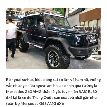
Bề ngoài sở hữu kiểu dáng rất to lớn và hầm hố, vuông
vắn nhưng nhiều người am hiểu xe nhìn qua tưởng là
Mercedes G63 AMG tháo lô gô, tuy nhiên BAIC BJ80
6×6 lại là xe do Trung Quốc sản xuất và nhái gần như
toàn bộ Mercedes G63 AMG 6X6