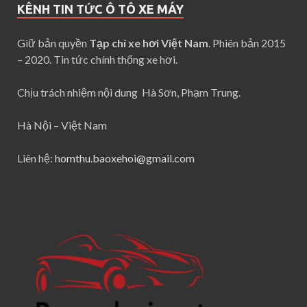
KÊNH TIN TỨC Ô TÔ XE MÁY
Giữ bản quyền
Tạp chí xe hơi Việt Nam
. Phiên bản 2015
– 2020. Tin tức chính thống xe hơi.
Chịu trách nhiệm nội dung Hà Sơn, Phạm Trung.
Hà Nội – Việt Nam
Liên hệ:
homthu.baoxehoi@gmail.com