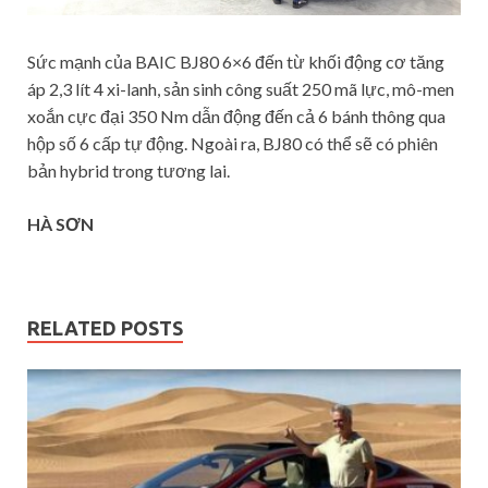
Sức mạnh của BAIC BJ80 6×6 đến từ khối động cơ tăng
áp 2,3 lít 4 xi-lanh, sản sinh công suất 250 mã lực, mô-men
xoắn cực đại 350 Nm dẫn động đến cả 6 bánh thông qua
hộp số 6 cấp tự động. Ngoài ra, BJ80 có thể sẽ có phiên
bản hybrid trong tương lai.
HÀ SƠN
RELATED POSTS