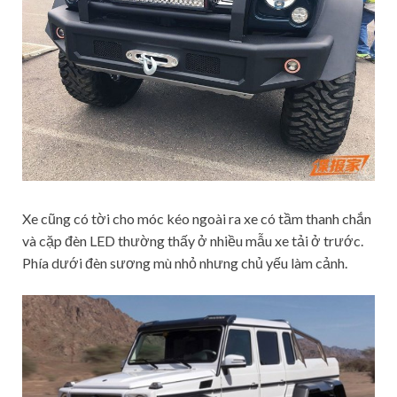
Xe cũng có tời cho móc kéo ngoài ra xe có tầm thanh chắn
và cặp đèn LED thường thấy ở nhiều mẫu xe tải ở trước.
Phía dưới đèn sương mù nhỏ nhưng chủ yếu làm cảnh.