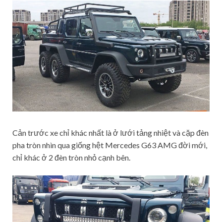
Cản trước xe chỉ khác nhất là ở lưới tảng nhiệt và cặp đèn
pha tròn nhìn qua giống hệt Mercedes G63 AMG đời mới,
chỉ khác ở 2 đèn tròn nhỏ cạnh bên.