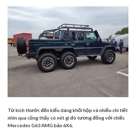
Từ kích thước đến kiểu dáng khối hộp và nhiều chi tiết
nhìn qua cũng thấy có nét gì đó tương đồng với chiếc
Mercedes G63 AMG bản 6X6.