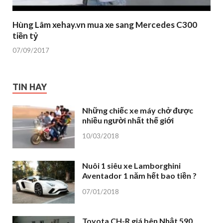
Hùng Lâm xehay.vn mua xe sang Mercedes C300
tiền tỷ
07/09/2017
TIN HAY
Những chiếc xe máy chở được
nhiều người nhất thế giới
10/03/2018
Nuôi 1 siêu xe Lamborghini
Aventador 1 năm hết bao tiền ?
07/01/2018
Toyota CH-R giá bên Nhật 590