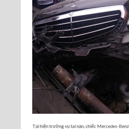
Tại hiện trường vụ tai nạn, chiếc Mercedes-Ben