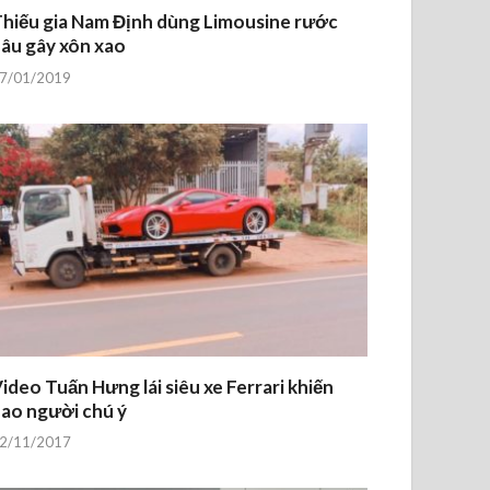
hiếu gia Nam Định dùng Limousine rước
âu gây xôn xao
7/01/2019
ideo Tuấn Hưng lái siêu xe Ferrari khiến
ao người chú ý
2/11/2017