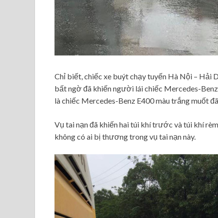
Chỉ biết, chiếc xe buýt chạy tuyến Hà Nội – Hả
bất ngờ đã khiến người lái chiếc Mercedes-Benz
là chiếc Mercedes-Benz E400 màu trắng muốt đã 
Vụ tai nạn đã khiến hai túi khí trước và túi khí
không có ai bị thương trong vụ tai nạn này.