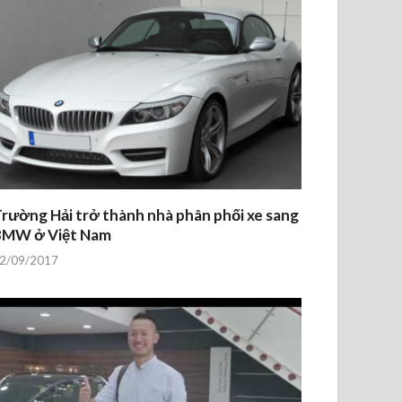
rường Hải trở thành nhà phân phối xe sang
BMW ở Việt Nam
2/09/2017