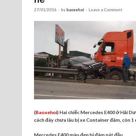
27/01/2016
-
by
baoxehoi
-
Leave a Comment
(
Baoxehoi
) Hai chiếc Mercedes E400 ở Hải Dư
cách đây chưa lâu bị xe Container đâm, còn 1
Mercedes E400 màu đen bị đâm nát đầu