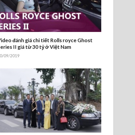
ideo đánh giá chi tiết Rolls royce Ghost
eries II giá từ 30 tỷ ở Việt Nam
0/09/2019