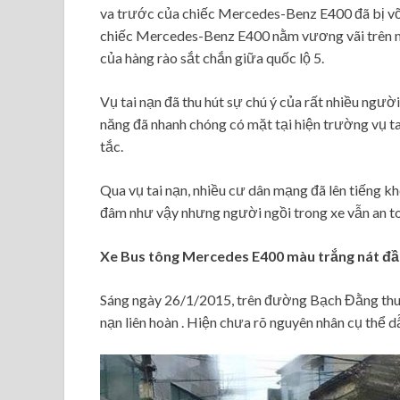
va trước của chiếc Mercedes-Benz E400 đã bị vỡ 
chiếc Mercedes-Benz E400 nằm vương vãi trên
của hàng rào sắt chắn giữa quốc lộ 5.
Vụ tai nạn đã thu hút sự chú ý của rất nhiều ng
năng đã nhanh chóng có mặt tại hiện trường vụ tai 
tắc.
Qua vụ tai nạn, nhiều cư dân mạng đã lên tiếng 
đâm như vậy nhưng người ngồi trong xe vẫn an t
Xe Bus tông Mercedes E400 màu trắng nát đầ
Sáng ngày 26/1/2015, trên đường Bạch Đằng thuộ
nạn liên hoàn . Hiện chưa rõ nguyên nhân cụ thể dẫ