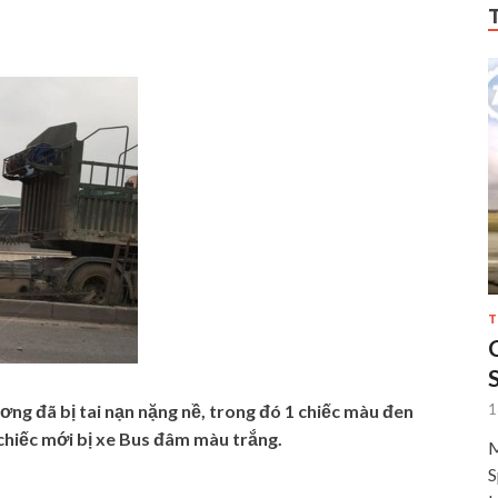
T
1
ơng đã bị tai nạn nặng nề, trong đó 1 chiếc màu đen
 chiếc mới bị xe Bus đâm màu trắng.
M
S