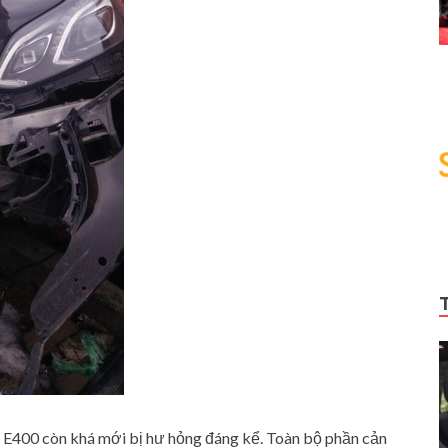
z E400 còn khá mới bị hư hỏng đáng kể. Toàn bộ phần cản