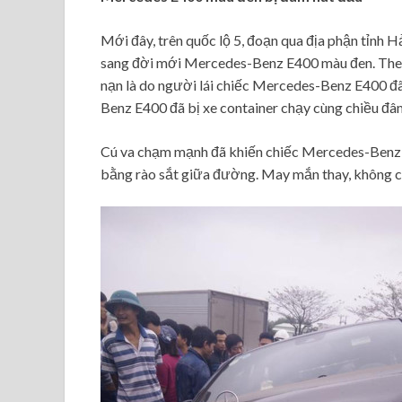
Mới đây, trên quốc lộ 5, đoạn qua địa phận tỉnh H
sang đời mới Mercedes-Benz E400 màu đen. Theo 
nạn là do người lái chiếc Mercedes-Benz E400 đã
Benz E400 đã bị xe container chạy cùng chiều đâ
Cú va chạm mạnh đã khiến chiếc Mercedes-Benz E
bằng rào sắt giữa đường. May mắn thay, không có