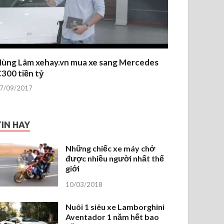
ùng Lâm xehay.vn mua xe sang Mercedes
300 tiền tỷ
7/09/2017
TIN HAY
Những chiếc xe máy chở
được nhiều người nhất thế
giới
10/03/2018
Nuôi 1 siêu xe Lamborghini
Aventador 1 năm hết bao