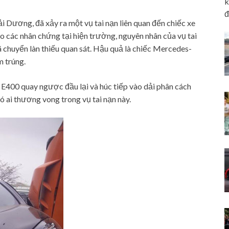
k
đ
ải Dương, đã xảy ra một vụ tai nạn liên quan đến chiếc xe
các nhân chứng tại hiện trường, nguyên nhân của vụ tai
 chuyển làn thiếu quan sát. Hậu quả là chiếc Mercedes-
m trúng.
400 quay ngược đầu lại và húc tiếp vào dải phân cách
 ai thương vong trong vụ tai nạn này.